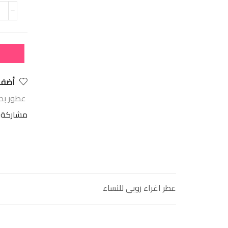
أضف 
عطور بدي
مشاركة:
عطر اغراء روبى للنساء