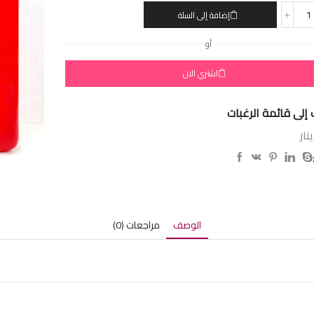
إضافة إلى السلة
أو
اشتري الان
إلى قائمة الرغبات
نار
الوصف
مراجعات (0)