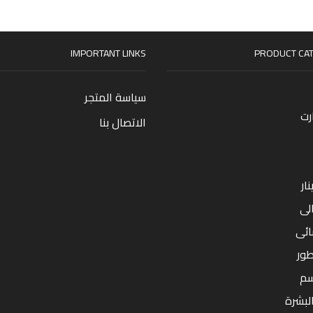
IMPORTANT LINKS
PRODUCT CAT
سياسة المتجر
رت
الاتصال بنا
ار
لى
ائى
طور
سم
البشرة