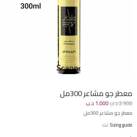
معطر جو مشاعر 300مل
2.500
د.ب
1.000
د.ب
معطر جو مشاعر 300مل
Sizing guide