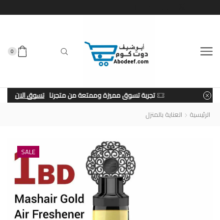
0
تجربة تسوق مميزة وممتعة من متجرنا
تسوق الان
الرئيسية
العناية بالمنزل
SALE