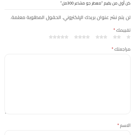
كن أول من يقيم “معطر جو مشاعر 300مل”
لن يتم نشر عنوان بريدك الإلكتروني. الحقول المطلوبة معلمة.
تقييمك
*
مراجعتك
*
الاسم
*