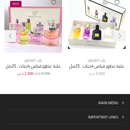
SALE
علب العطور
علب العطور
علبة عطور فياس 4حبات . 25مل
علبة عطور فياس 4حبات . 25مل
F16
FO4 .
5.500
د.ب
5.500
د.ب
2.500
د.ب
MAIN MENU
IMPORTANT LINKS