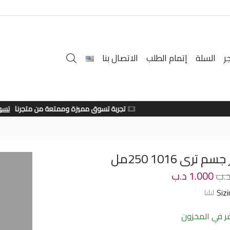
ر
السلة
إتمام الطلب
الاتصال بنا
تجربة تسوق مميزة وممتعة من متجرنا
تسوق الان
 ترى 1016 250مل
.ب
1.000
د.ب
Siz
 في المخزون