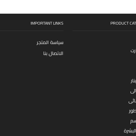
IMPORTANT LINKS
PRODUCT CAT
سياسة المتجر
رت
الاتصال بنا
ار
لى
ائى
طور
سم
البشرة