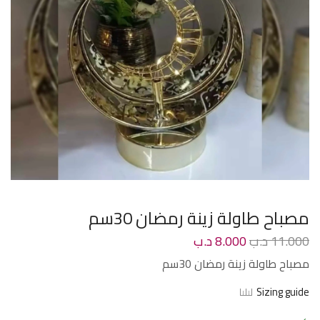
مصباح طاولة زينة رمضان 30سم
11.000
د.ب
8.000
د.ب
مصباح طاولة زينة رمضان 30سم
Sizing guide