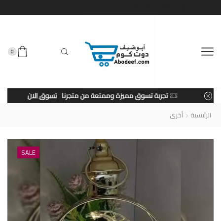
0
تجربة تسوق مميزة وممتعة من متجرنا
تسوق الان
الرئيسية
أخرى
SALE