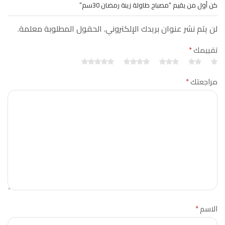
كن أول من يقيم “مصباح طاولة زينة رمضان 30سم”
لن يتم نشر عنوان بريدك الإلكتروني. الحقول المطلوبة معلمة.
تقييمك
*
مراجعتك
*
الاسم
*