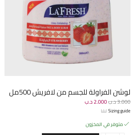
لوشن الفراولة للجسم من لافريش 500مل
3.000
د.ب
2.000
د.ب
Sizing guide
متوفر في المخزون