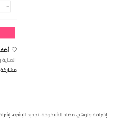
أضف 
العناية ب
مشاركة:
إشراقة وتوهج، مضاد للشيخوخة، تجديد البشرة، إشراق