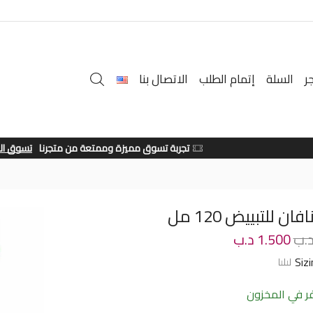
ر
السلة
إتمام الطلب
الاتصال بنا
تجربة تسوق مميزة وممتعة من متجرنا
تسوق الان
ان للتبييض 120 مل
.ب
1.500
د.ب
Siz
 في المخزون