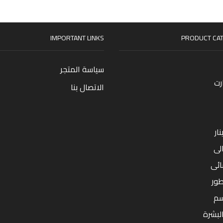
IMPORTANT LINKS
PRODUCT CAT
سياسة المتجر
رت
الاتصال بنا
ار
لى
ائى
طور
سم
البشرة