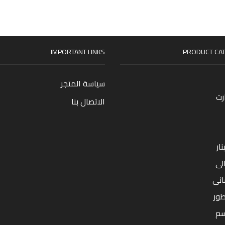
IMPORTANT LINKS
PRODUCT CAT
سياسة المتجر
رت
الاتصال بنا
ار
لى
ائى
طور
سم