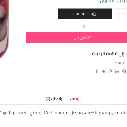
 في المخزون
إضافة إلى السلة
أو
اشتري الان
إلى قائمة الرغبات
بالجسم
الوصف
مراجعات (0)
مين، وينعم الكعب، ويجعل ملمسه ناعمًا، ويمنح الكعب لونًا ورديًا.