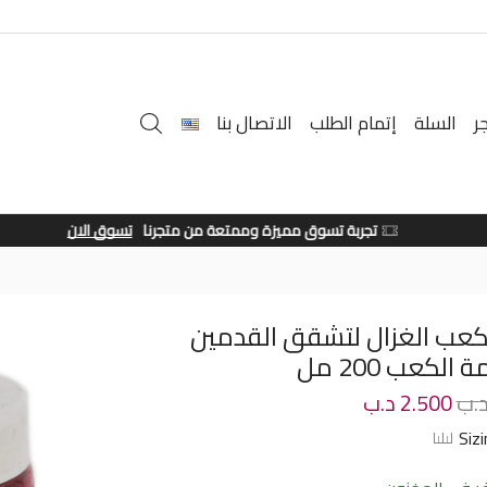
ر
السلة
إتمام الطلب
الاتصال بنا
تجربة تسوق مميزة وممتعة من متجرنا
تسوق الان
كعب الغزال لتشقق القدمين
الكعب 200 مل
.ب
2.500
د.ب
Siz