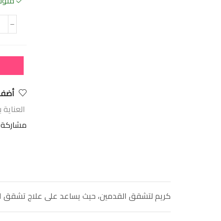
متوفر
أضف 
العناية 
مشاركة:
كريم لتشقق القدمين، حيث يساعد على علاج تشقق القد