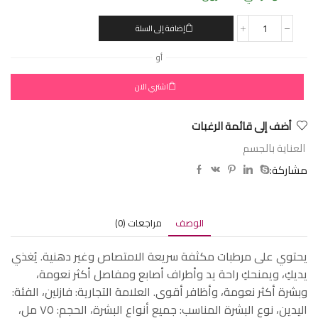
إضافة إلى السلة
أو
اشتري الان
أضف إلى قائمة الرغبات
العناية بالجسم
مشاركة:
الوصف
مراجعات (0)
يحتوي على مرطبات مكثفة سريعة الامتصاص وغير دهنية. يُغذي
يديكِ، ويمنحكِ راحة يد وأطراف أصابع ومفاصل أكثر نعومة،
وبشرة أكثر نعومة، وأظافر أقوى. العلامة التجارية: فازلين، الفئة:
اليدين، نوع البشرة المناسب: جميع أنواع البشرة، الحجم: ٧٥ مل،