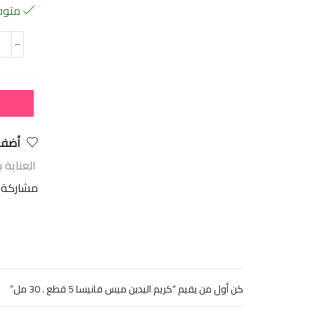
متوفر
أضف 
العناية 
مشاركة:
كن أول من يقيم “كريم اليدين ميس فانيسا 5 قطع . 30 مل”