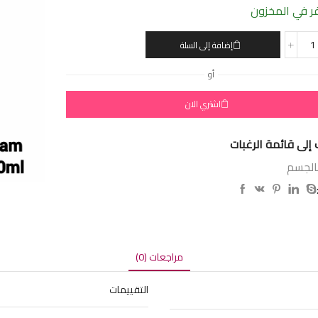
 في المخزون
إضافة إلى السلة
أو
اشتري الان
إلى قائمة الرغبات
بالجسم
مراجعات (0)
التقييمات