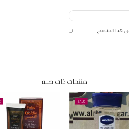
 في هذا المتصفح
منتجات ذات صله
E
SALE