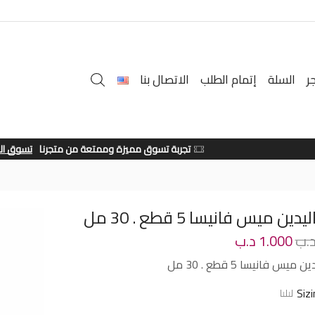
ر
السلة
إتمام الطلب
الاتصال بنا
تجربة تسوق مميزة وممتعة من متجرنا
تسوق الان
ين ميس فانيسا 5 قطع . 30 مل
.ب
1.000
د.ب
ميس فانيسا 5 قطع . 30 مل
Siz