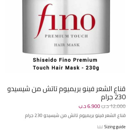
قناع الشعر فينو بريميوم تاتش من شيسيدو
230 جرام
12.000
د.ب
6.900
د.ب
قناع الشعر فينو بريميوم تاتش من شيسيدو 230 جرام
Sizing guide