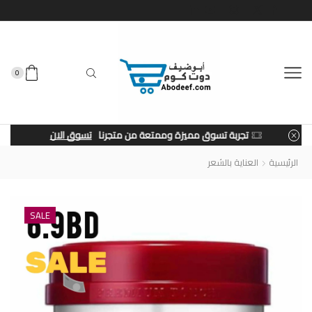
0
تجربة تسوق مميزة وممتعة من متجرنا
تسوق الان
الرئيسية
العناية بالشعر
SALE