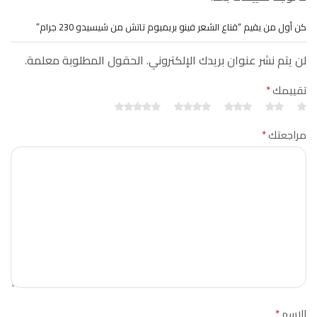
كن أول من يقيم “قناع الشعر فينو بريميوم تاتش من شيسيدو 230 جرام”
لن يتم نشر عنوان بريدك الإلكتروني. الحقول المطلوبة معلمة.
تقييمك
*
مراجعتك
*
الاسم
*