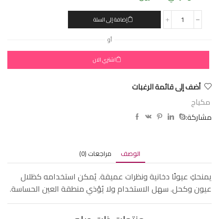
إضافة إلى السلة
أو
اشتري الان
أضف إلى قائمة الرغبات
مكياج
مشاركة:
الوصف
مراجعات (0)
يمنحكِ عيونًا دخانية ونظرات عميقة. يُمكن استخدامه كظلال
عيون وكحل. سهل الاستخدام ولا يُؤذي منطقة العين الحساسة.