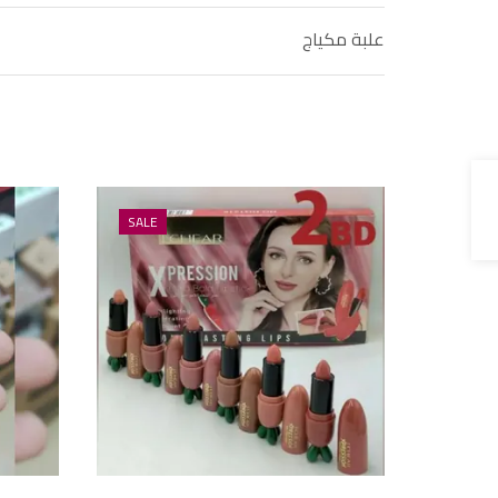
علبة مكياج
SALE