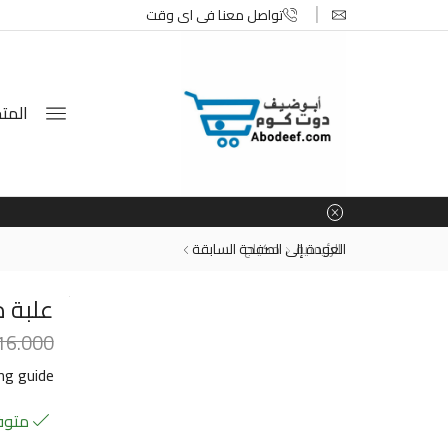
تواصل معنا في اي وقت
المتج
الرئيسية
مكياج
العودة إلى الصفحة السابقة
علبة م
16.000
ing guide
متوفر