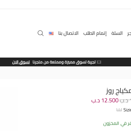
ر
السلة
إتمام الطلب
الاتصال بنا
تجربة تسوق مميزة وممتعة من متجرنا
تسوق الان
كياج روز
د.ب
12.500
د.ب
Siz
 في المخزون