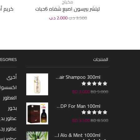
مكياج
ليتشر بيرسون اصبع شفاه 6حبات
3.500
د.ب
2.000
د.ب
المنتجات
EGORIES
Sakura Hair Shampoo 300ml
أخرى
اكسسوا
BD
3.000
BD
5.000
العطور
Farcent EDP For Man 100ml
بخور
عطور بدين
BD
3.500
BD
8.500
عطور رجا
Revel Shower Gel Alo & Mint 1000ml
عطور نس