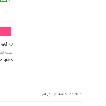
متوفر
أضف 
علب الع
مشاركة:
علبة عطر ميستكال اى اس