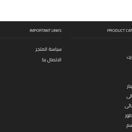
IMPORTANT LINKS
PRODUCT CAT
سياسة المتجر
رت
الاتصال بنا
ار
لى
ائى
طور
سم