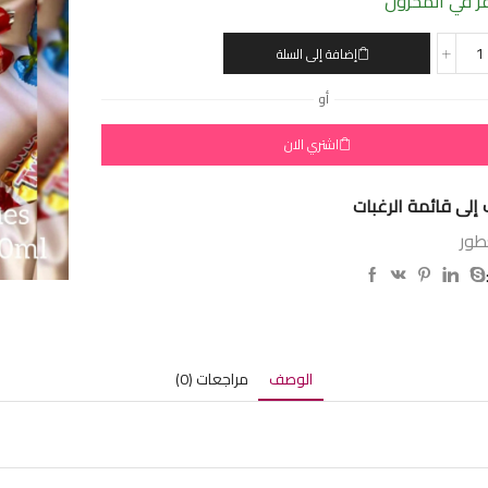
 في المخزون
إضافة إلى السلة
أو
اشتري الان
إلى قائمة الرغبات
طور
الوصف
مراجعات (0)