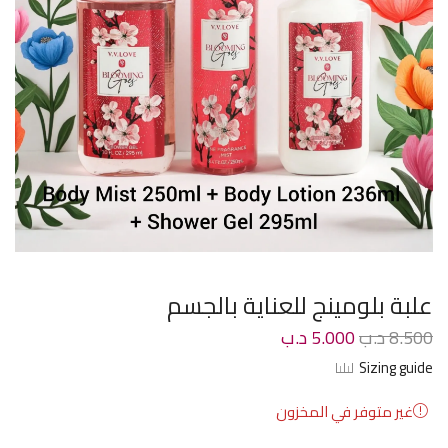
علبة بلومينج للعناية بالجسم
8.500
د.ب
5.000
د.ب
Sizing guide
غير متوفر في المخزون