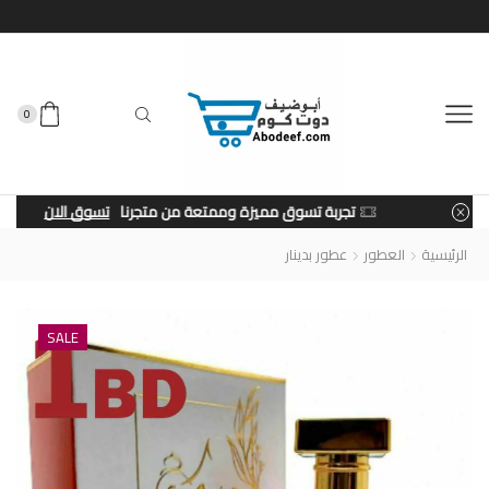
0
تجربة تسوق مميزة وممتعة من متجرنا
تسوق الان
الرئيسية
العطور
عطور بدينار
SALE