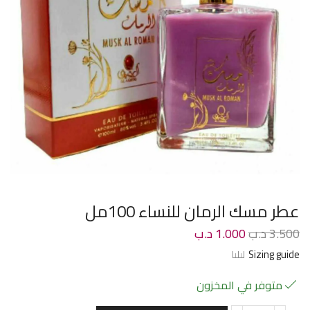
عطر مسك الرمان للنساء 100مل
3.500
د.ب
1.000
د.ب
Sizing guide
متوفر في المخزون