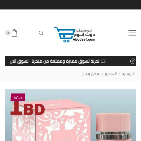
0
تجربة تسوق مميزة وممتعة من متجرنا
تسوق الان
الرئيسية
العطور
عطور بدينار
SALE