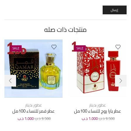
منتجات ذات صله
SALE
SALE
عطور بدينار
عطور بدينار
عطر يارا روج للنساء 100مل
عطر قمر للنساء 100مل
3.500
د.ب
1.000
د.ب
3.500
د.ب
1.000
د.ب