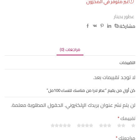
غير متوفر في المخزون
عطور بدينار
مشاركة:
مراجعات (0)
التقييمات
لا توجد تقييمات بعد.
كن أول من يقيم “عطر لارا من مناسك للنساء 100مل”
لن يتم نشر عنوان بريدك الإلكتروني. الحقول المطلوبة معلمة.
تقييمك
*
مراجعتك
*