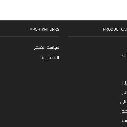
IMPORTANT LINKS
PRODUCT CAT
سياسة المتجر
رت
الاتصال بنا
ار
لى
ائى
طور
سم