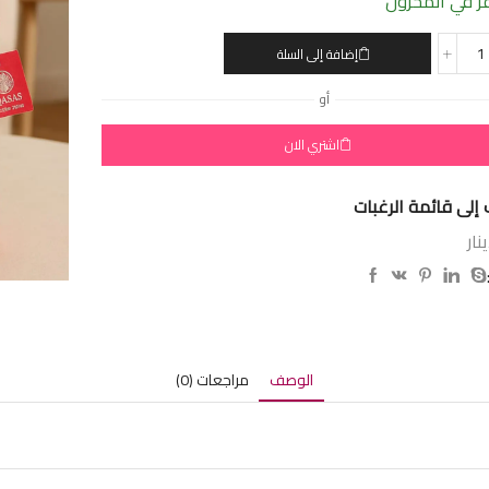
 في المخزون
إضافة إلى السلة
أو
اشتري الان
إلى قائمة الرغبات
نار
الوصف
مراجعات (0)