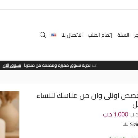
ر
السلة
إتمام الطلب
الاتصال بنا
تجربة تسوق مميزة وممتعة من متجرنا
تسوق الان
صص اونلى وان من مناسك للنساء
.ب
1.000
د.ب
Siz