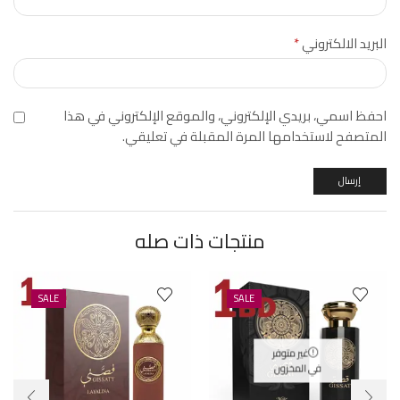
البريد الالكتروني
*
احفظ اسمي، بريدي الإلكتروني، والموقع الإلكتروني في هذا
المتصفح لاستخدامها المرة المقبلة في تعليقي.
منتجات ذات صله
SALE
SALE
غير متوفر
في المخزون