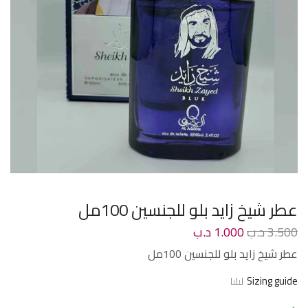
عطر شيخ زايد بلو للجنسين 100مل
3.500
د.ب
1.000
د.ب
عطر شيخ زايد بلو للجنسين 100مل
Sizing guide