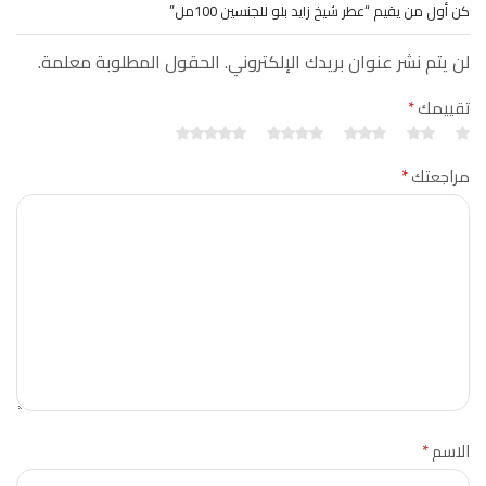
كن أول من يقيم “عطر شيخ زايد بلو للجنسين 100مل”
لن يتم نشر عنوان بريدك الإلكتروني. الحقول المطلوبة معلمة.
تقييمك
*
مراجعتك
*
الاسم
*