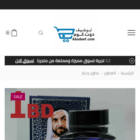
0
تجربة تسوق مميزة وممتعة من متجرنا
تسوق الان
الرئيسية
العطور
عطور بدينار
SALE