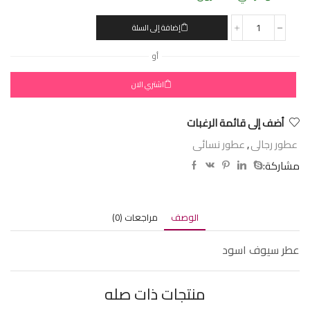
إضافة إلى السلة
أو
اشتري الان
أضف إلى قائمة الرغبات
عطور رجالى
,
عطور نسائى
مشاركة:
الوصف
مراجعات (0)
عطر سيوف اسود
منتجات ذات صله