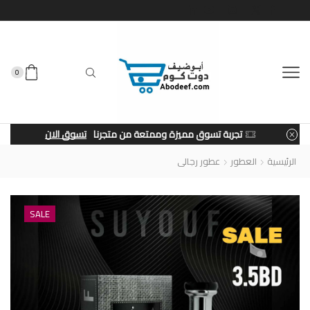
0
تجربة تسوق مميزة وممتعة من متجرنا
تسوق الان
الرئيسية
العطور
عطور رجالى
SALE