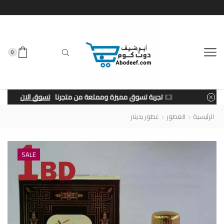
0
تجربة تسوق مميزة وممتعة من متجرنا
تسوق الان
الرئيسية
العطور
عطور بدينار
SALE