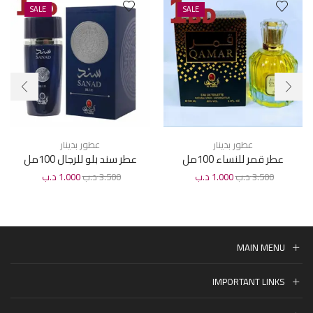
SALE
SALE
عطور بدينار
عطور بدينار
عطر قمر للنساء 100مل
عطر سند بلو للرجال 100مل
3.500
د.ب
1.000
د.ب
3.500
د.ب
1.000
د.ب
MAIN MENU
IMPORTANT LINKS