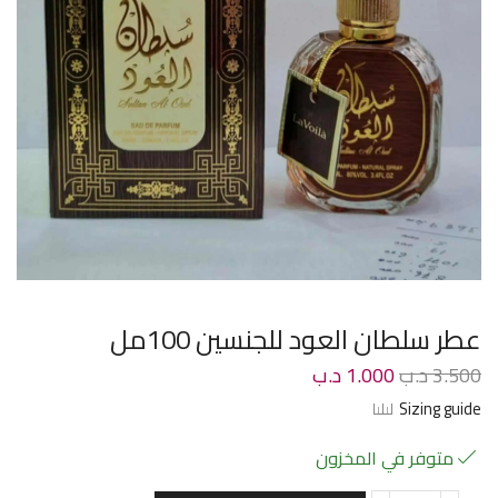
عطر سلطان العود للجنسين 100مل
3.500
د.ب
1.000
د.ب
Sizing guide
متوفر في المخزون