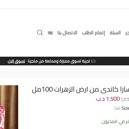
ر
السلة
إتمام الطلب
الاتصال بنا
تجربة تسوق مميزة وممتعة من متجرنا
تسوق الان
را كاندى من ارض الزهرات 100مل
.ب
1.500
د.ب
Siz
 في المخزون