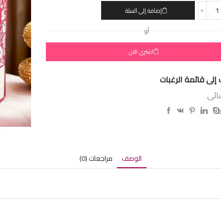
إضافة إلى السلة
أو
اشتري الان
إلى قائمة الرغبات
ائى
الوصف
مراجعات (0)