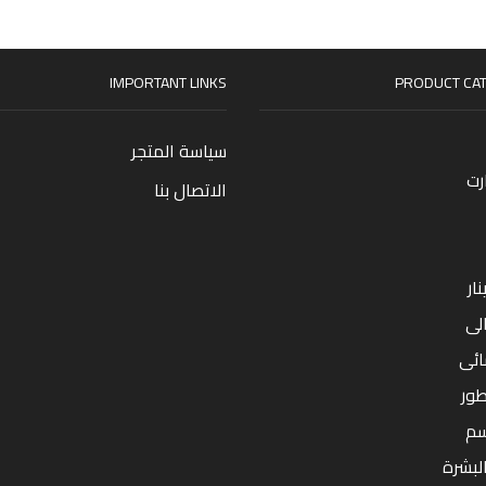
IMPORTANT LINKS
PRODUCT CAT
سياسة المتجر
رت
الاتصال بنا
ار
لى
ائى
طور
سم
البشرة