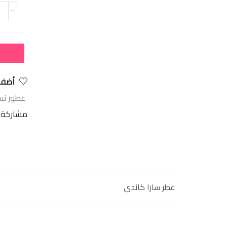
أضف 
عطور نس
مشاركة:
عطر سارا كاندى