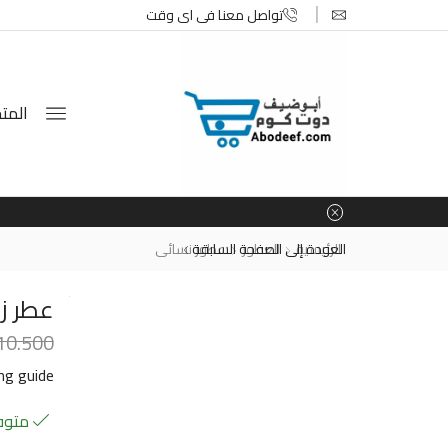
تواصل معنا في اي وقت
المتج
الرئيسية
العطور
العودة إلى الصفحة السابقة
عطور نسائى
عطر زيم
10.500
ing guide
متوفر