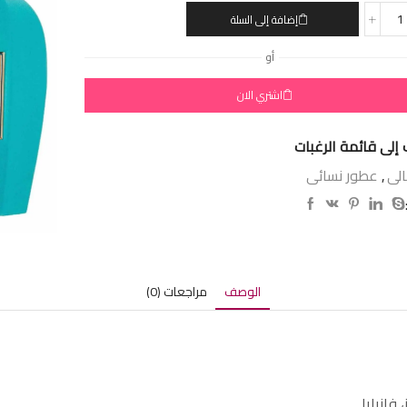
إضافة إلى السلة
أو
اشتري الان
إلى قائمة الرغبات
الى
,
عطور نسائى
الوصف
مراجعات (0)
فانيليا