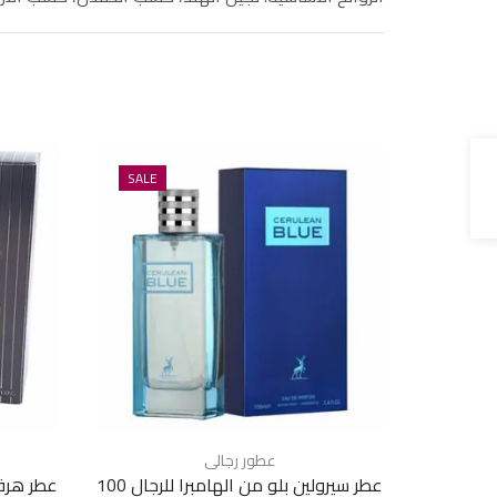
SALE
عطور رجالى
عطر سيرولين بلو من الهامبرا للرجال 100
عطر هرقلي