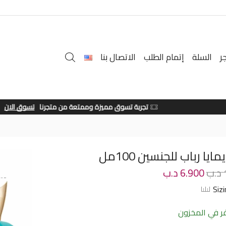
ر
السلة
إتمام الطلب
الاتصال بنا
تجربة تسوق مميزة وممتعة من متجرنا
تسوق الان
ايا رباب للجنسين 100مل
د.ب
6.900
د.ب
Siz
 في المخزون