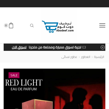
0
تجربة تسوق مميزة وممتعة من متجرنا
تسوق الان
الرئيسية
العطور
عطور نسائى
SALE