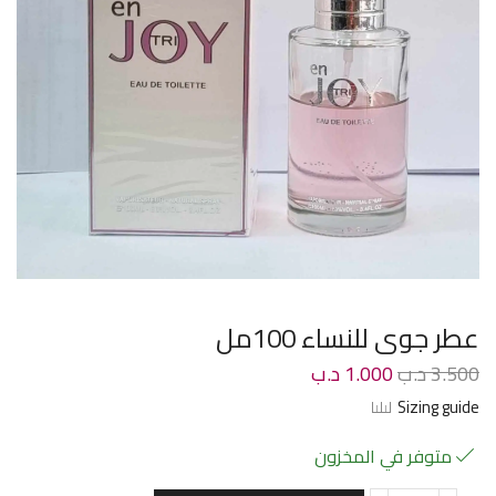
عطر جوى للنساء 100مل
3.500
د.ب
1.000
د.ب
Sizing guide
متوفر في المخزون