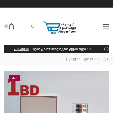
0
تجربة تسوق مميزة وممتعة من متجرنا
تسوق الان
الرئيسية
العطور
عطور بدينار
SALE