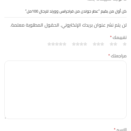
كن أول من يقيم “عطر جولدن من فراجرانس وورلد للرجال 100مل”
لن يتم نشر عنوان بريدك الإلكتروني. الحقول المطلوبة معلمة.
تقييمك
*
مراجعتك
*
الاسم
*