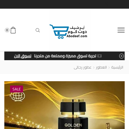
0
تجربة تسوق مميزة وممتعة من متجرنا
تسوق الان
الرئيسية
العطور
عطور رجالى
SALE