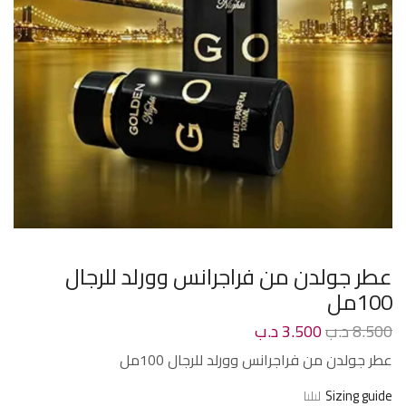
عطر جولدن من فراجرانس وورلد للرجال
100مل
8.500
د.ب
3.500
د.ب
عطر جولدن من فراجرانس وورلد للرجال 100مل
Sizing guide