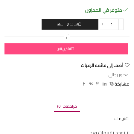
متوفر في المخزون
إضافة إلى السلة
أو
اشتري الان
أضف إلى قائمة الرغبات
عطور رجالى
مشاركة:
مراجعات (0)
التقييمات
لا توجد تقييمات بعد.