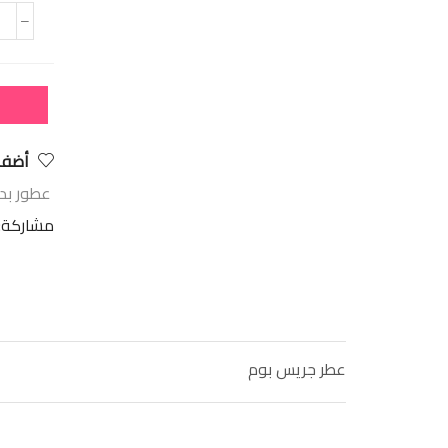
أضف 
عطور بدي
مشاركة:
عطر جريس بوم