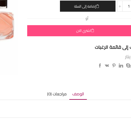
إضافة إلى السلة
أو
اشتري الان
إلى قائمة الرغبات
نار
الوصف
مراجعات (0)