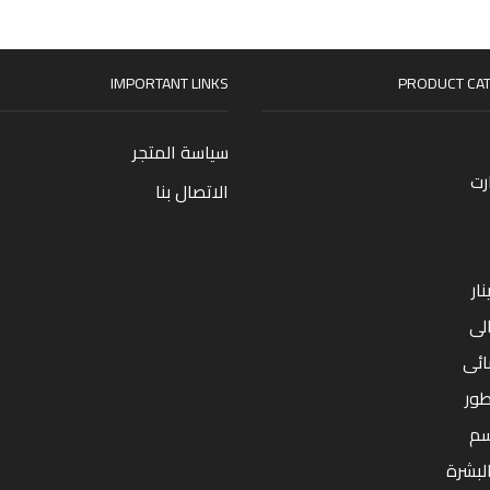
IMPORTANT LINKS
PRODUCT CAT
سياسة المتجر
رت
الاتصال بنا
ار
لى
ائى
طور
سم
البشرة