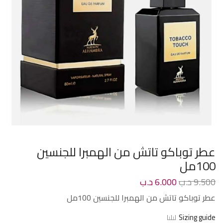
عطر توباكو تاتش من الهمبرا للجنسين
100مل
9.500
د.ب
6.000
د.ب
عطر توباكو تاتش من الهمبرا للجنسين 100مل
Sizing guide