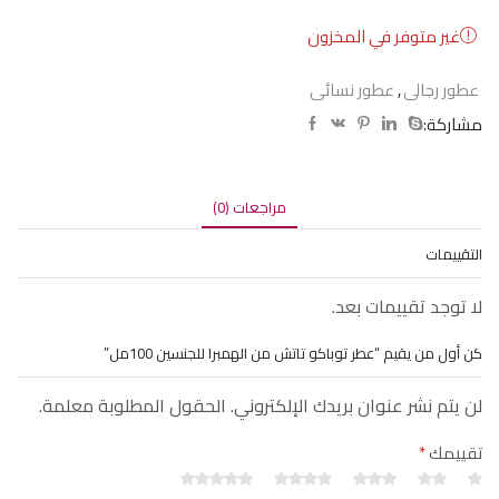
غير متوفر في المخزون
عطور رجالى
,
عطور نسائى
مشاركة:
مراجعات (0)
التقييمات
لا توجد تقييمات بعد.
كن أول من يقيم “عطر توباكو تاتش من الهمبرا للجنسين 100مل”
لن يتم نشر عنوان بريدك الإلكتروني. الحقول المطلوبة معلمة.
تقييمك
*