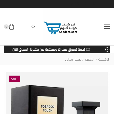
0
تجربة تسوق مميزة وممتعة من متجرنا
تسوق الان
الرئيسية
العطور
عطور رجالى
SALE