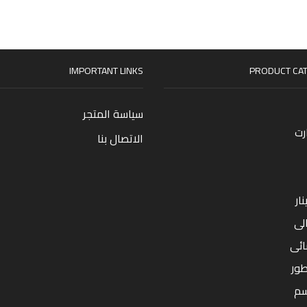
IMPORTANT LINKS
PRODUCT CAT
سياسة المتجر
رت
الاتصال بنا
ار
لى
ائى
طور
سم