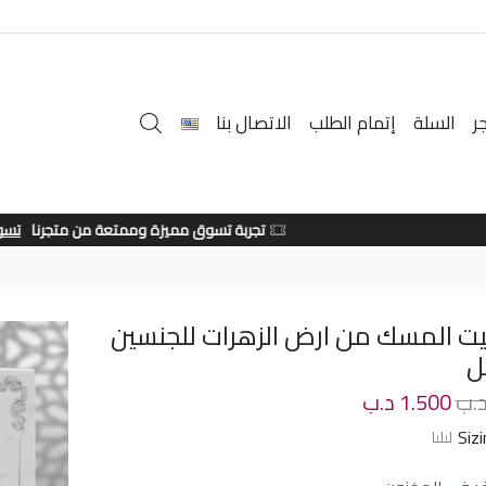
ر
السلة
إتمام الطلب
الاتصال بنا
تجربة تسوق مميزة وممتعة من متجرنا
تسوق الان
يت المسك من ارض الزهرات للجنسين
.ب
1.500
د.ب
Siz