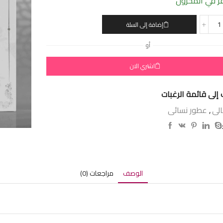
 في المخزون
إضافة إلى السلة
أو
اشتري الان
إلى قائمة الرغبات
الى
,
عطور نسائى
الوصف
مراجعات (0)