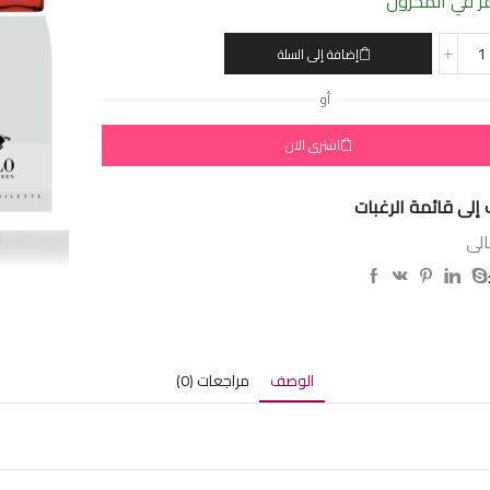
 في المخزون
إضافة إلى السلة
أو
اشتري الان
إلى قائمة الرغبات
الى
الوصف
مراجعات (0)