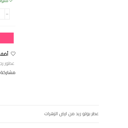
متوفر
أضف 
عطور رج
مشاركة:
عطر بولو ريد من ارض الزهرات