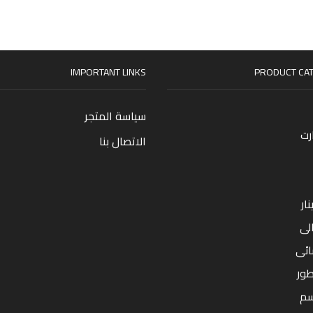
IMPORTANT LINKS
PRODUCT CAT
سياسة المتجر
رت
الاتصال بنا
ار
لى
ائى
طور
سم