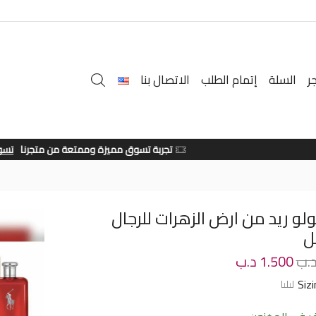
ر
السلة
إتمام الطلب
الاتصال بنا
تجربة تسوق مميزة وممتعة من متجرنا
تسوق الان
لو ريد من ارض الزهرات للرجال
.ب
1.500
د.ب
Siz