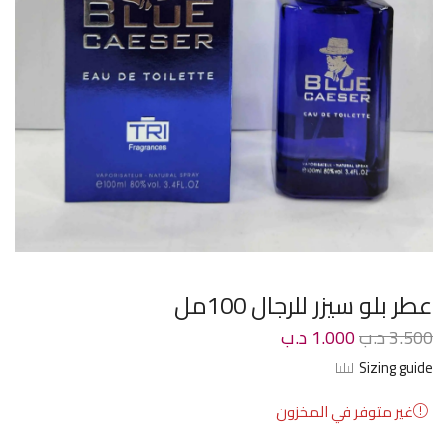
عطر بلو سيزر للرجال 100مل
3.500
د.ب
1.000
د.ب
Sizing guide
غير متوفر في المخزون