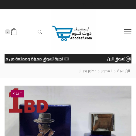
0
تجربة تسوق مميزة وممتعة من متجرنا
تسوق الان
الرئيسية
العطور
عطور بدينار
SALE