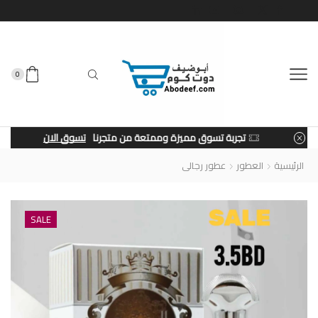
0
تجربة تسوق مميزة وممتعة من متجرنا
تسوق الان
الرئيسية
العطور
عطور رجالى
SALE