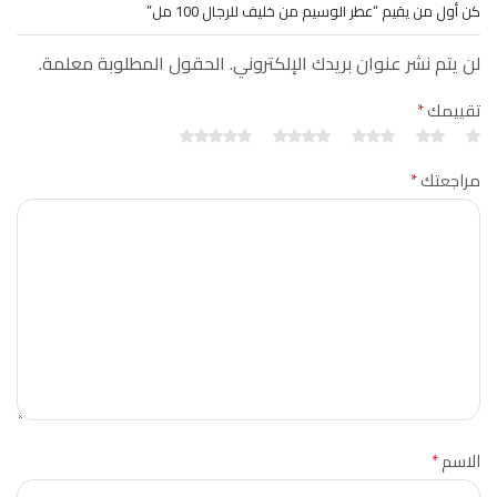
كن أول من يقيم “عطر الوسيم من خليف للرجال 100 مل”
لن يتم نشر عنوان بريدك الإلكتروني. الحقول المطلوبة معلمة.
تقييمك
*
مراجعتك
*
الاسم
*