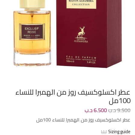
عطر اكسلوكسيف روز من الهمبرا للنساء
100مل
9.500
د.ب
6.500
د.ب
عطر اكسلوكسيف روز من الهمبرا للنساء 100مل
Sizing guide