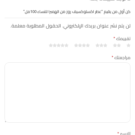
كن أول من يقيم “عطر اكسلوكسيف روز من الهمبرا للنساء 100مل”
لن يتم نشر عنوان بريدك الإلكتروني. الحقول المطلوبة معلمة.
تقييمك
*
مراجعتك
*
الاسم
*