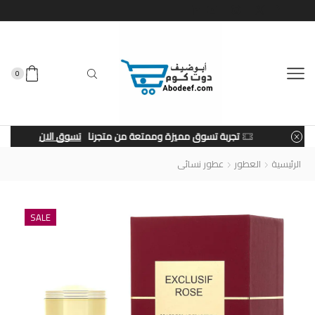
0
تجربة تسوق مميزة وممتعة من متجرنا
تسوق الان
الرئيسية
العطور
عطور نسائى
SALE