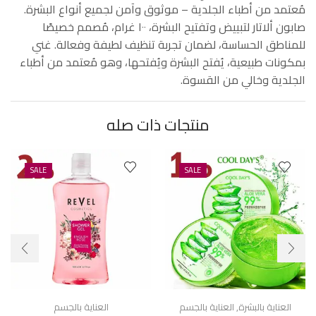
مُعتمد من أطباء الجلدية – موثوق وآمن لجميع أنواع البشرة.
صابون ألاتار لتبييض وتفتيح البشرة، ١٠٠ غرام، مُصمم خصيصًا
للمناطق الحساسة، لضمان تجربة تنظيف لطيفة وفعالة. غني
بمكونات طبيعية، يُفتح البشرة ويُفتحها، وهو مُعتمد من أطباء
الجلدية وخالي من القسوة.
منتجات ذات صله
SALE
SALE
العناية بالبشرة
,
العناية بالجسم
العناية بالجسم