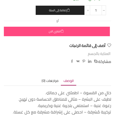
إضافة إلى السلة
أو
اشتري الان
أضف إلى قائمة الرغبات
العناية بالجسم
مشاركة:
الوصف
مراجعات (0)
خالٍ من القسوة – اطمئني على جمالكِ.
لطيف على البشرة – مثالي للمناطق الحساسة دون تهيج.
رغوة غنية – استمتعي بتجربة غنية وكريمية.
تركيبة مُشرقة – احصلي على إشراقة مشرقة مع كل غسلة.