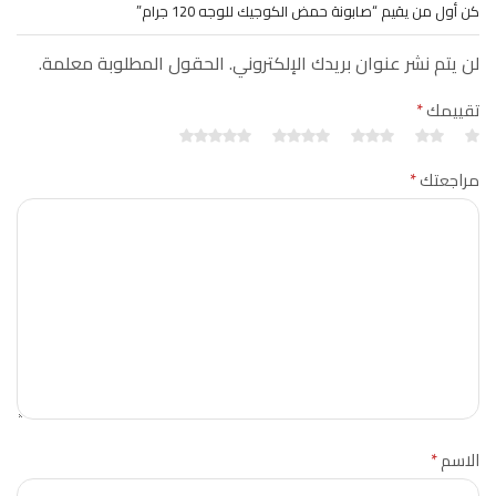
كن أول من يقيم “صابونة حمض الكوجيك للوجه 120 جرام”
لن يتم نشر عنوان بريدك الإلكتروني. الحقول المطلوبة معلمة.
تقييمك
*
مراجعتك
*
الاسم
*