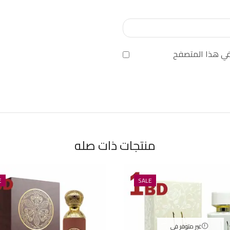
 في هذا المتصفح
منتجات ذات صله
E
SALE
غير متوفر في