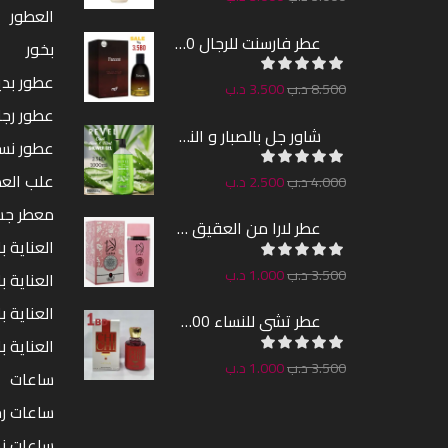
العطور
عطر فارسنت للرجال 100مل
بخور
عطور بدين
8.500
د.ب
3.500
د.ب
عطور رجا
شاور جل بالصبار و النعناع من ريفيل 1000مل
عطور نس
علب الع
4.000
د.ب
2.500
د.ب
معطر ج
عطر لارا من العقيق 100مل
العناية ب
3.500
د.ب
1.000
د.ب
العناية 
العناية ب
عطر تشى للنساء 100مل
العناية ب
3.500
د.ب
1.000
د.ب
ساعات
ساعات رج
ساعات ن