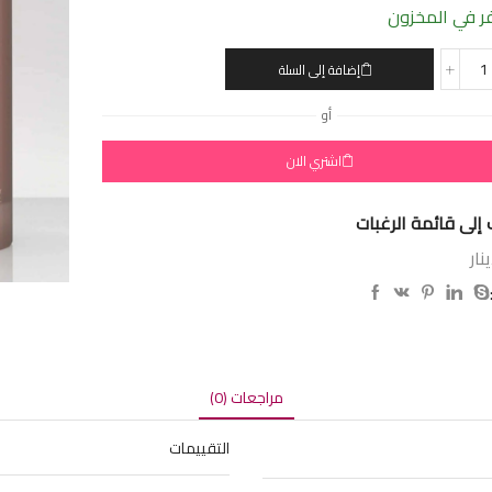
 في المخزون
إضافة إلى السلة
أو
اشتري الان
إلى قائمة الرغبات
نار
مراجعات (0)
التقييمات