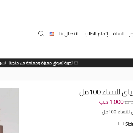
ر
السلة
إتمام الطلب
الاتصال بنا
تجربة تسوق مميزة وممتعة من متجرنا
تسوق الان
ق للنساء 100مل
.ب
1.000
د.ب
نساء 100مل
Siz