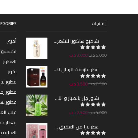
المنتجات
EGORIES
شامبو ساكورا للشعر 300مل
أخرى
اكسسوا
5.000
د.ب
3.000
د.ب
العطور
عطر فارسنت للرجال 100مل
بخور
عطور بدين
8.500
د.ب
3.500
د.ب
عطور رجا
شاور جل بالصبار و النعناع من ريفيل 1000مل
عطور نس
علب الع
4.000
د.ب
2.500
د.ب
معطر ج
عطر لارا من العقيق 100مل
العناية ب