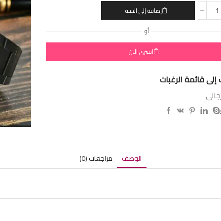
إضافة إلى السلة
أو
اشتري الان
إلى قائمة الرغبات
جالى
الوصف
مراجعات (0)