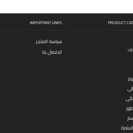
IMPORTANT LINKS
PRODUCT CAT
سياسة المتجر
رت
الاتصال بنا
ار
لى
ائى
طور
سم
البشرة