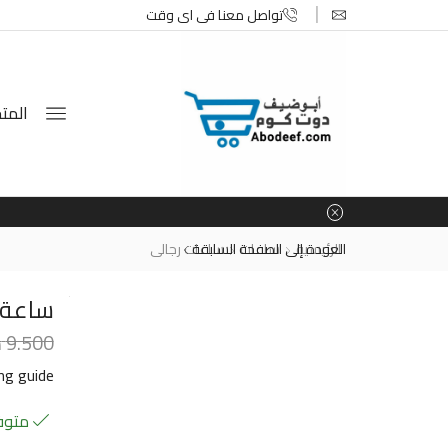
تواصل معنا في اي وقت
المتج
الرئيسية
ساعات
العودة إلى الصفحة السابقة
ساعات رجالى
ساعة ي
9.500
د
ing guide
متوفر