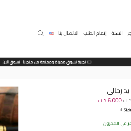
ر
السلة
إتمام الطلب
الاتصال بنا
تجربة تسوق مميزة وممتعة من متجرنا
تسوق الان
د رجالى
.ب
6.000
د.ب
Siz
 في المخزون