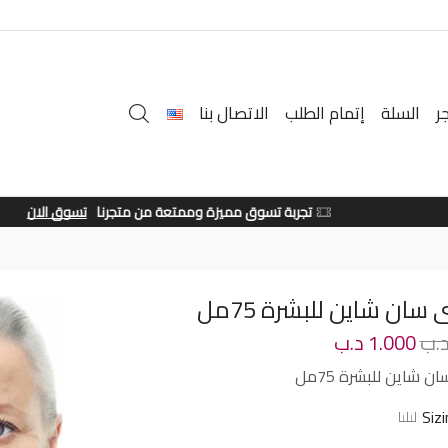
ر
السلة
إتمام الطلب
الاتصال بنا
تجربة تسوق مميزة وممتعة من متجرنا
تسوق الان
 سان شاين للبشرة 75مل
.ب
1.000
د.ب
ن شاين للبشرة 75مل
Siz