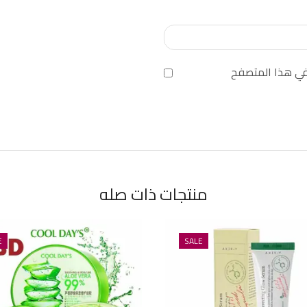
 في هذا المتصفح
منتجات ذات صله
E
SALE