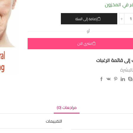
 في المخزون
إضافة إلى السلة
أو
اشتري الان
إلى قائمة الرغبات
البشرة
مراجعات (0)
التقييمات