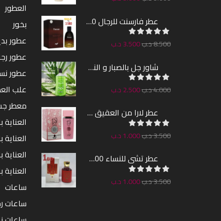
العطور
عطر فارسنت للرجال 100مل
بخور
عطور بدين
8.500
د.ب
3.500
د.ب
عطور رجا
شاور جل بالصبار و النعناع من ريفيل 1000مل
عطور نس
علب الع
4.000
د.ب
2.500
د.ب
معطر ج
عطر لارا من العقيق 100مل
العناية ب
3.500
د.ب
1.000
د.ب
العناية 
العناية ب
عطر تشى للنساء 100مل
العناية ب
3.500
د.ب
1.000
د.ب
ساعات
ساعات رج
ساعات ن