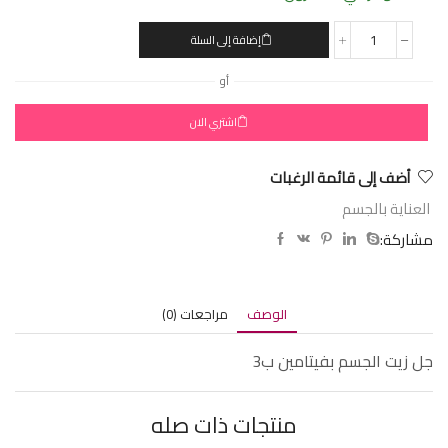
إضافة إلى السلة
أو
اشتري الان
أضف إلى قائمة الرغبات
العناية بالجسم
مشاركة:
الوصف
مراجعات (0)
جل زيت الجسم بفيتامين ب3
منتجات ذات صله