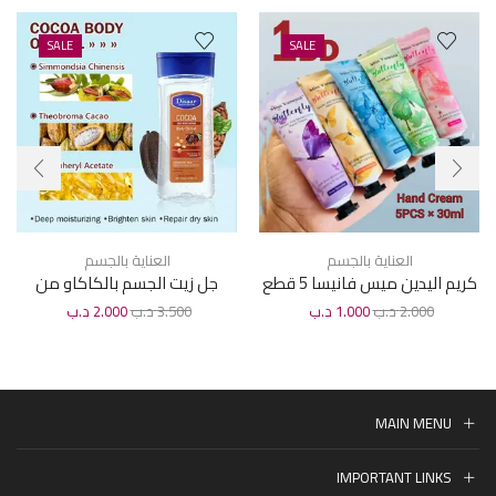
SALE
SALE
العناية بالجسم
العناية بالجسم
كريم اليدين ميس فانيسا 5 قطع
جل زيت الجسم بالكاكاو من
. 30 مل
ديسار 200 مل
2.000
د.ب
1.000
د.ب
3.500
د.ب
2.000
د.ب
MAIN MENU
IMPORTANT LINKS