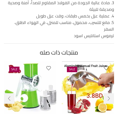
3. مادة عالية الجودة من الفولاذ المقاوم للصدأ، آمنة وصحية
وصديقة للبيئة
4. عملية عزل بخمس طبقات، وقت عزل طويل
5. مانع للتسرب، محمول، مناسب للمنزل، في الهواء الطلق،
السفر
ترموس استانليس اسود
منتجات ذات صله
SALE
SALE