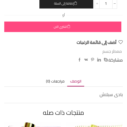
إضافة إلى السلة
أو
اشتري الان
أضف إلى قائمة الرغبات
معطر جسم
مشاركة:
الوصف
مراجعات (0)
بادى سبلاش
منتجات ذات صله