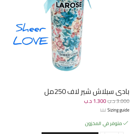
بادى سبلاش شير لاف 250مل
3.000
د.ب
1.300
د.ب
Sizing guide
متوفر في المخزون