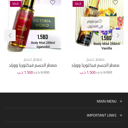
SALE
SALE
غير متوفر
في المخزون
معطر جسم
معطر جسم
معطر الجسم فيكتوريا وورلد
معطر الجسم فيكتوريا وورلد
برائحة فانيلا 250 مل
برائحة سجانودول 250 مل
3.000
د.ب
1.500
د.ب
3.000
د.ب
1.500
د.ب
MAIN MENU
IMPORTANT LINKS